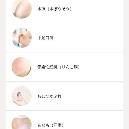
水痘（水ぼうそう）
手足口病
伝染性紅斑（りんご病）
おむつかぶれ
あせも（汗疹）