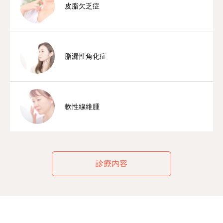
皮脂欠乏症
脂漏性角化症
軟性線維腫
診療内容